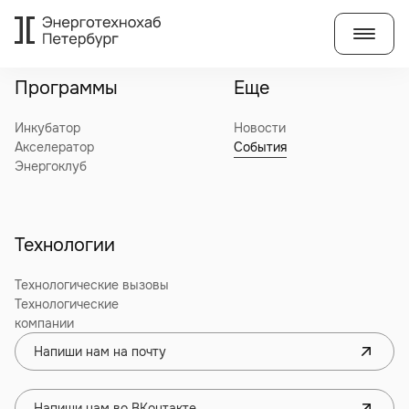
Программы
Еще
Инкубатор
Новости
Акселератор
События
Энергоклуб
Технологии
Технологические вызовы
Технологические
компании
Напиши нам на почту
Напиши нам во ВКонтакте