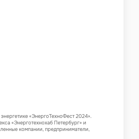
 энергетике «ЭнергоТехноФест 2024».
екса «Энерготехнохаб Петербург» и
шленные компании, предприниматели,