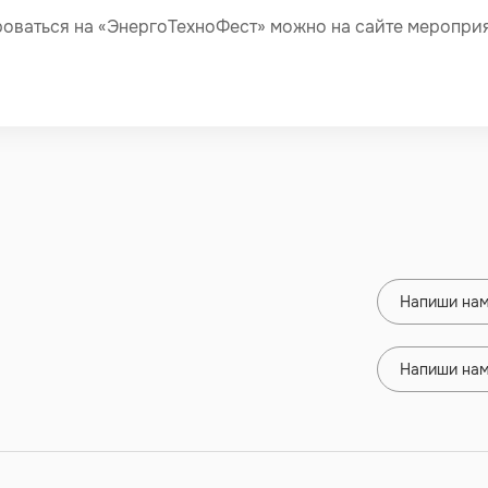
роваться на «ЭнергоТехноФест» можно на сайте меропри
Напиши нам
Напиши нам