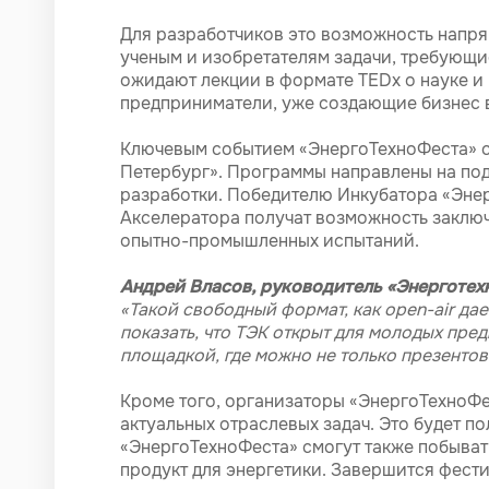
Для разработчиков это возможность напря
ученым и изобретателям задачи, требующи
ожидают лекции в формате TEDx о науке и 
предприниматели, уже создающие бизнес в
Ключевым событием «ЭнергоТехноФеста» с
Петербург». Программы направлены на под
разработки. Победителю Инкубатора «Энер
Акселератора получат возможность заключ
опытно-промышленных испытаний.
Андрей Власов, руководитель «Энерготех
«Такой свободный формат, как open-air да
показать, что ТЭК открыт для молодых пре
площадкой, где можно не только презентов
Кроме того, организаторы «ЭнергоТехноФе
актуальных отраслевых задач. Это будет по
«ЭнергоТехноФеста» смогут также побывать
продукт для энергетики. Завершится фест