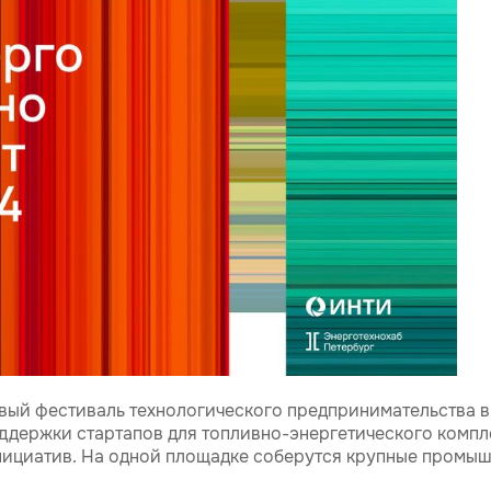
рвый фестиваль технологического предпринимательства в
держки стартапов для топливно-энергетического компл
инициатив. На одной площадке соберутся крупные промы