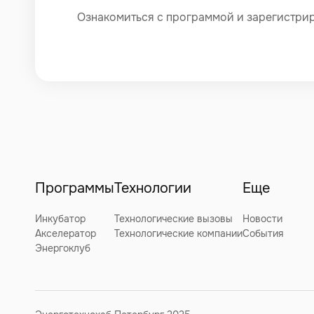
Ознакомиться с программой и зарегистри
Программы
Технологии
Еще
Инкубатор
Технологические вызовы
Новости
Акселератор
Технологические компании
События
Энергоклуб