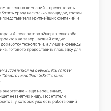
ромышленных компаний – презентовать
аботать сразу несколько площадок, гостей
ие представители крупнейших компаний и
тора и Акселератора «Энерготехнохаба
 проектов на завершающей стадии
 доработку технологии, а лучшие команды
ика, готового предоставить площадку для
ам встретиться на равных. Мы готовы
о “ЭнергоТехноФест 2024” станет
.
в энергетике – еще нерешенных,
и ищет незанятую нишу. Посетители
оектов, у которых уже есть работающий